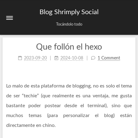
Blog Shrimply Social
Tocándolo todo
Que follón el hexo
2023-09-20
2024-10-08
1 Comment
Lo malo de esta plataforma de blogging, no es solo el tema
de ser “techie” (que realmente es una ventaja, me gusta
bastante poder postear desde el terminal), sino que
muchos temas (para personalizar el blog) están
directamente en chino.