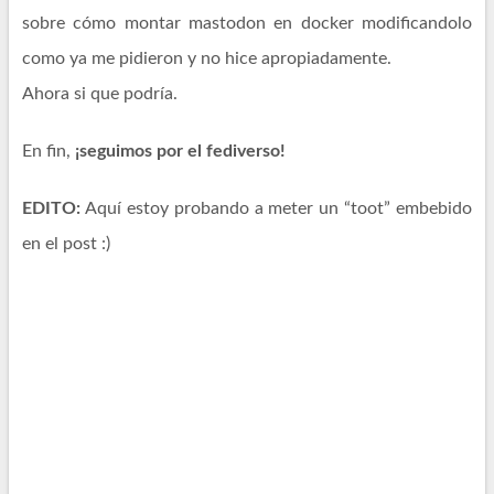
sobre cómo montar mastodon en docker modificandolo
como ya me pidieron y no hice apropiadamente.
Ahora si que podría.
En fin,
¡seguimos por el fediverso!
EDITO:
Aquí estoy probando a meter un “toot” embebido
en el post :)