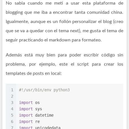
No sabia cuando me meti a usar esta plataforma de
blogging que me iba a encontrar tanta comunidad china.
Igualmente, aunque es un follón personalizar el blog (creo
que se va a quedar con el tema next), me gusta el tema de
seguir practicando el markdown para formateo.
Además está muy bien para poder escribir código sin
problema, por ejemplo, este el script para crear los
templates de posts en local:
1
#!/usr/bin/env python3
2
3
import
 os
4
import
 sys
5
import
 datetime
6
import
 re
7
import
 unicodedata