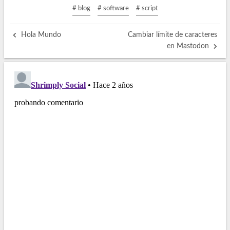
# blog
# software
# script
Hola Mundo
Cambiar límite de caracteres
en Mastodon